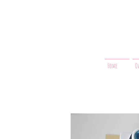
Home
O