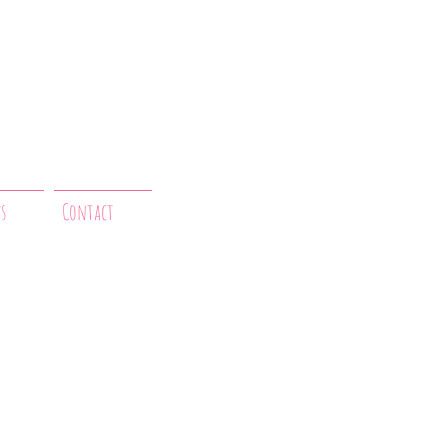
js
Contact