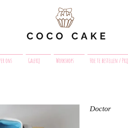
COCO CAKE
ver ons
Galerij
Workshops
Hoe te bestellen / Pri
Doctor