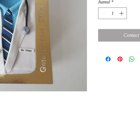
Aantal
*
Contact