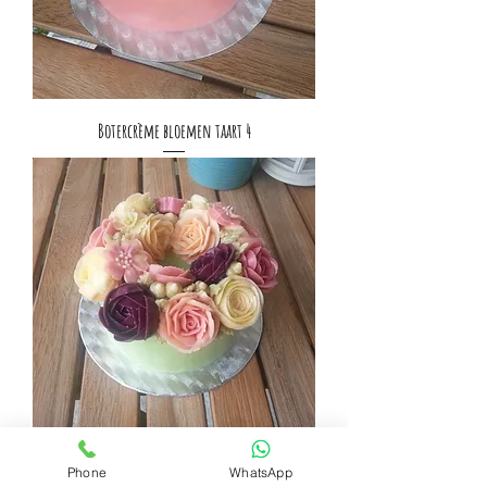
Botercrème bloemen taart 4
Botercrème bloemen taart 3
Phone
WhatsApp