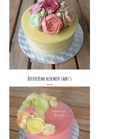
Botercrème bloemen taart 5